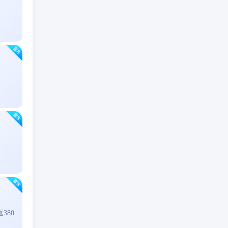
错
对
对
对
对
对
对
错
对
对