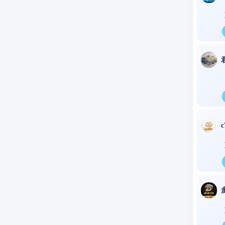
3466156
3466155
3466154
3466153
3466152
3466151
3466150
3466149
3466148
3466147