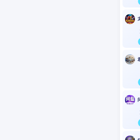
3467435
3467434
3467433
3467432
3467431
3467430
3467429
3467428
3467427
3467426
3467425