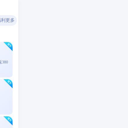
开/关(广告)
单双
神策预测
开心预测
对错
错
对
错