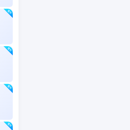
错
对
对
错
对
对
对
对
对
错
错